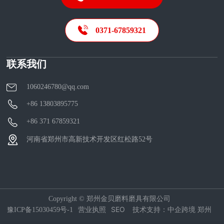
0371-67859321
联系我们
1060246780@qq.com
+86 13803895775
+86 371 67859321
河南省郑州市高新技术开发区红松路52号
Copyright © 郑州金贝磨料磨具有限公司
营业执照
SEO
豫ICP备15030459号-1
技术支持：中企跨境 郑州