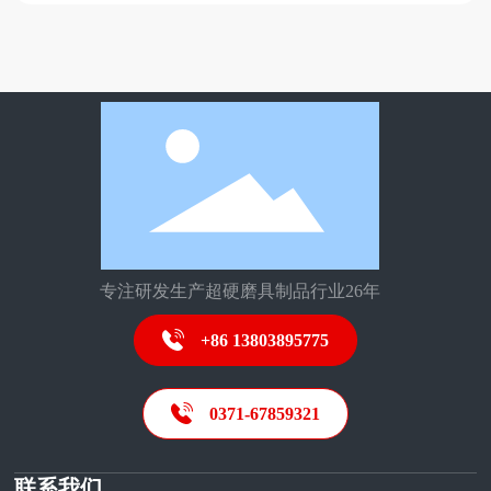
专注研发生产超硬磨具制品行业26年
+86 13803895775
0371-67859321
联系我们