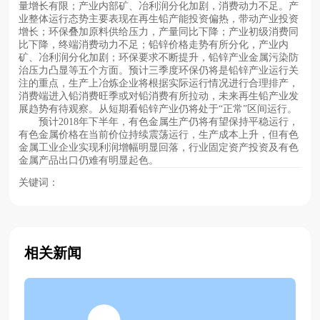
量增长有限；产业内部矿、冶利润分化加剧，消费动力不足。产
业整体运行态势主要表现在再生铅产能投资偏热，带动产业投资
增长；环保叠加原料供给压力，产量同比下降；产业初级消费同
比下降，终端消费动力不足；铅锌价格走势有所分化，产业内
矿、冶利润分化加剧；环保要求不断提升，铅锌产业金属污染防
治压力凸显等五个方面。预计三季度环保仍将是铅锌产业运行关
注的重点，生产上冶炼企业将根据实际运行情况进行合理排产，
消费端进入铅消费旺季或对铅消费有所拉动，未来再生铅产业发
展趋势有待观察。从短期看铅锌产业仍将处于“正常”区间运行。
预计2018年下半年，有色金属生产仍将有望保持平稳运行，
有色金属价格在当前价位持续震荡运行，生产成本上升，但有色
金属工业企业实现利润增幅明显回落，行业固定资产投资及有色
金属产品出口仍难有明显起色。
关键词：
相关新闻