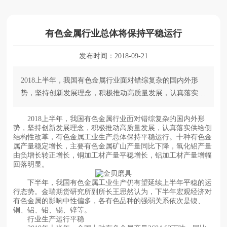
有色金属行业总体将保持平稳运行
发布时间：
2018-09-21
2018上半年，我国有色金属行业面对错综复杂的国内外形
势，坚持创新发展理念，积极推动高质量发展，认真落实供
给侧结构性改革，有色金属工业生产总体保持平稳运行。十
种有色金属产量稳定增长，主要有色金属矿山产量同比下
2018上半年，我国有色金属行业面对错综复杂的国内外形
势，坚持创新发展理念，积极推动高质量发展，认真落实供给侧
降，氧化铝产量由负增长转正增长，铜加工材产量平稳增
结构性改革，有色金属工业生产总体保持平稳运行。十种有色金
长，铝加工材产量增幅回落明显。 下半年，我国有色金
属产量稳定增长，主要有色金属矿山产量同比下降，氧化铝产量
由负增长转正增长，铜加工材产量平稳增长，铝加工材产量增幅
属工业生产仍有望延续上半年平稳的运行态势。金瑞期货研
回落明显。
究所副所长王思然认为，下半年宏观经济对
下半年，我国有色金属工业生产仍有望延续上半年平稳的运
行态势。金瑞期货研究所副所长王思然认为，下半年宏观经济对
有色金属的影响中性偏多，各有色品种的强弱关系依次是镍、
铜、铝、铅、锡、锌等。
行业生产运行平稳