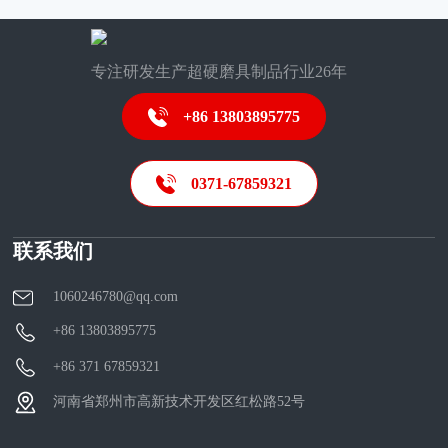
专注研发生产超硬磨具制品行业26年
+86 13803895775
0371-67859321
联系我们
1060246780@qq.com
+86 13803895775
+86 371 67859321
河南省郑州市高新技术开发区红松路52号