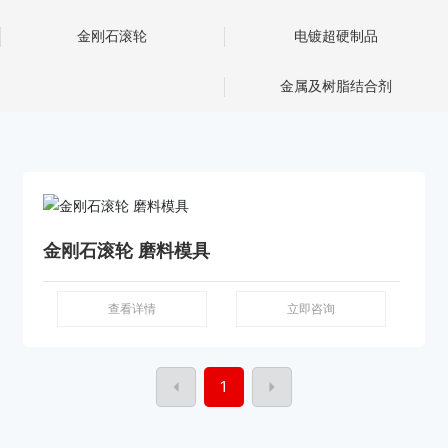
金刚石滚轮
电镀超硬制品
金属及树脂结合剂
金刚石滚轮 磨料模具
查看详情
立即咨询
1