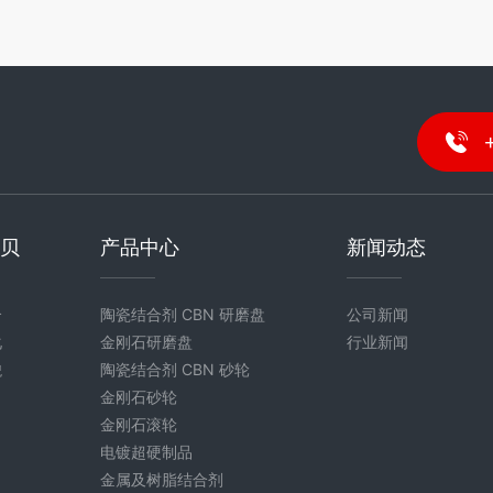
金贝
产品中心
新闻动态
介
陶瓷结合剂 CBN 研磨盘
公司新闻
化
金刚石研磨盘
行业新闻
貌
陶瓷结合剂 CBN 砂轮
金刚石砂轮
金刚石滚轮
电镀超硬制品
金属及树脂结合剂