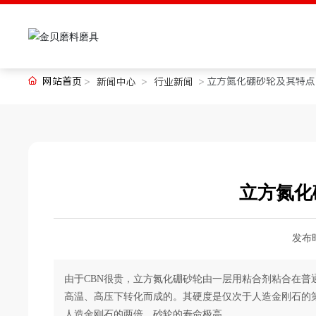
网站首页
立方氮化硼砂轮及其特点
新闻中心
行业新闻
立方氮化
发布
由于CBN很贵，立方氮化硼砂轮由一层用粘合剂粘合在普
高温、高压下转化而成的。其硬度是仅次于人造金刚石的第
人造金刚石的两倍，砂轮的寿命极高。