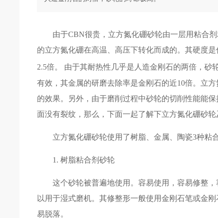
由于CBN很贵，立方氮化硼砂轮由一层用粘合剂粘
的立方氮化硼在高温、高压下转化而成的。其硬度是
2.5倍。 由于其耐热性几乎是人造金刚石的两倍，砂
有效，其金属的研磨去除率是金刚石的近10倍。立
的效果。另外，由于磨削过程中砂轮的切削性能能保
面没有裂纹，那么，下面一起了解下立方氮化硼砂轮
立方氮化硼砂轮使用了树脂、金属、陶瓷3种粘合
1. 树脂粘合剂砂轮
这个砂轮被普遍地使用。容易使用，容易修整，容
以用于湿式磨机。其修整形一般使用金刚石笔或金刚
易脱落。