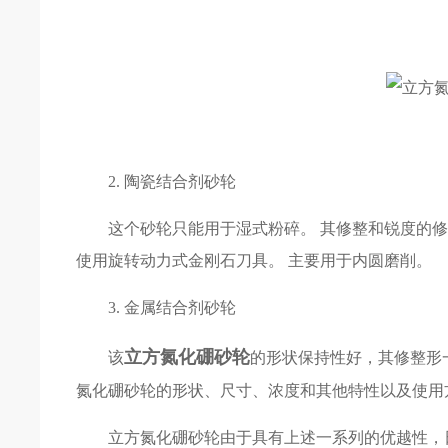
2. 陶瓷结合剂砂轮
这个砂轮只能用于湿式粉碎。 其修整和锐度的修整
使用旋转动力式金刚石刀具。 主要用于内圆磨削。
3. 金属结合剂砂轮
立方氮化硼砂轮
该
的形状保持性好，其修整形
氮化硼砂轮的形状、尺寸、浓度和其他特性以及使用
立方氮化硼砂轮由于具有上述一系列的优越性，日