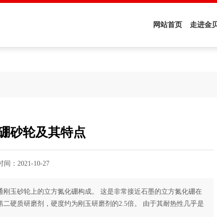
33
网站首页
走进金
硼砂轮及其特点
时间：
2021-10-27
通刚玉砂轮上的立方氮化硼构成。 这是非常接近石墨的立方氮化硼在
二硬质研磨剂，硬度约为刚玉研磨剂的2.5倍。 由于其耐热性几乎是